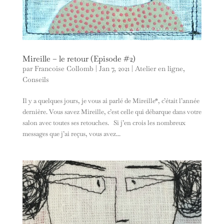
Mireille – le retour (Episode #2)
par
Francoise Collomb
|
Jan 7, 2021
|
Atelier en ligne
,
Conseils
Il y a quelques jours, je vous ai parlé de Mireille*, c’était l’année
dernière. Vous savez Mireille, c’est celle qui débarque dans votre
salon avec toutes ses retouches. Si j’en crois les nombreux
messages que j’ai reçus, vous avez...