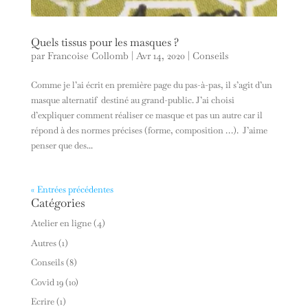
Quels tissus pour les masques ?
par
Francoise Collomb
|
Avr 14, 2020
|
Conseils
Comme je l’ai écrit en première page du pas-à-pas, il s’agit d’un
masque alternatif destiné au grand-public. J’ai choisi
d’expliquer comment réaliser ce masque et pas un autre car il
répond à des normes précises (forme, composition …). J’aime
penser que des...
« Entrées précédentes
Catégories
Atelier en ligne
(4)
Autres
(1)
Conseils
(8)
Covid 19
(10)
Ecrire
(1)