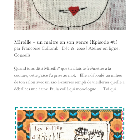
Mireille – un maître en son genre (Episode #1)
par
Francoise Collomb
|
Déc 18, 2020
|
Atelier en ligne
,
Conseils
Quand tu as dit à Mireille* que tu allais te (re)mettre à la
couture, cette grâce t’a prise au mot. Elle a déboulé au milieu
de ton salon avec un sac-à-courses rempli de vieilleries qu’elle a
déballées une à une. Et, la voilà qui monologue … Toi qui...