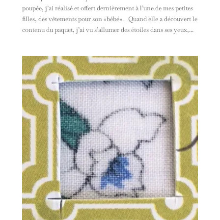
poupée, j’ai réalisé et offert dernièrement à l’une de mes petites
filles, des vêtements pour son «bébé». Quand elle a découvert le
contenu du paquet, j’ai vu s’allumer des étoiles dans ses yeux,...