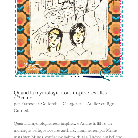
Quand la mythologie nous inspire: les filles
d’Ariane
par
Francoise Collomb
|
Déc 13, 2020
|
Atelier en ligne
,
Conseils
Quand la mythologie nous inspire… « Ariane la fille d’un
monarque belliqueux et revanchard, nommé non pas Minus
mais bien Minos, confia une bobine de fil à Thésée, un bellâtre