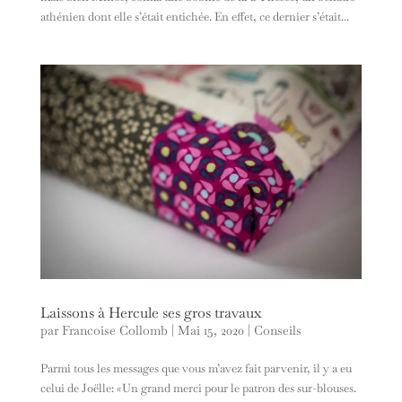
athénien dont elle s’était entichée. En effet, ce dernier s’était...
Laissons à Hercule ses gros travaux
par
Francoise Collomb
|
Mai 15, 2020
|
Conseils
Parmi tous les messages que vous m’avez fait parvenir, il y a eu
celui de Joëlle: «Un grand merci pour le patron des sur-blouses.