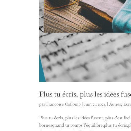
Plus tu écris, plus les idées fus
par
Francoise Collomb
|
Juin 21, 2024
|
Autres
,
Ecri
Plus tu écris, plus les idées fusent, plus c’est fa
bornesquand tu romps l’équilibre,plus tu écris,p