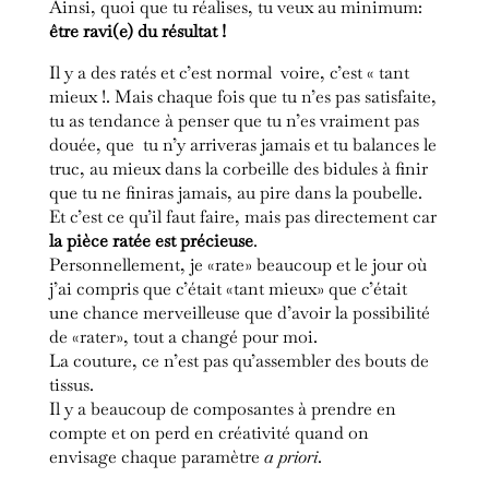
Ainsi, quoi que tu réalises, tu veux au minimum:
être ravi(e) du résultat !
Il y a des ratés et c’est normal voire, c’est « tant
mieux !. Mais chaque fois que tu n’es pas satisfaite,
tu as tendance à penser que tu n’es vraiment pas
douée, que tu n’y arriveras jamais et tu balances le
truc, au mieux dans la corbeille des bidules à finir
que tu ne finiras jamais, au pire dans la poubelle.
Et c’est ce qu’il faut faire, mais pas directement car
la pièce ratée est précieuse
.
Personnellement, je «rate» beaucoup et le jour où
j’ai compris que c’était «tant mieux» que c’était
une chance merveilleuse que d’avoir la possibilité
de «rater», tout a changé pour moi.
La couture, ce n’est pas qu’assembler des bouts de
tissus.
Il y a beaucoup de composantes à prendre en
compte et on perd en créativité quand on
envisage chaque paramètre
a priori
.