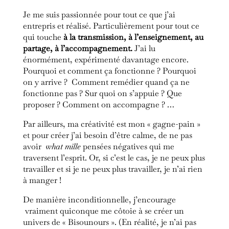
Je me suis passionnée pour tout ce que j’ai
entrepris et réalisé. Particulièrement pour tout ce
qui touche
à la transmission, à l’enseignement, au
partage, à l’accompagnement.
J’ai lu
énormément, expérimenté davantage encore.
Pourquoi et comment ça fonctionne ? Pourquoi
on y arrive ? Comment remédier quand ça ne
fonctionne pas ? Sur quoi on s’appuie ? Que
proposer ? Comment on accompagne ? …
Par ailleurs, ma créativité est mon « gagne-pain »
et pour créer j’ai besoin d’être calme, de ne pas
avoir
what mille
pensées négatives qui me
traversent l’esprit. Or, si c’est le cas, je ne peux plus
travailler et si je ne peux plus travailler, je n’ai rien
à manger !
De manière inconditionnelle, j’encourage
vraiment quiconque me côtoie à se créer un
univers de « Bisounours ». (En réalité, je n’ai pas