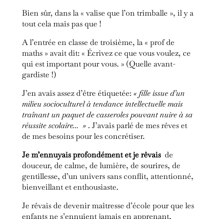
Bien sûr, dans la « valise que l’on trimballe », il y a
tout cela mais pas que !
A l’entrée en classe de troisième, la « prof de
maths » avait dit: « Écrivez ce que vous voulez, ce
qui est important pour vous. » (Quelle avant-
gardiste !)
J’en avais assez d’être étiquetée:
« fille issue d’un
milieu socioculturel à tendance intellectuelle mais
traînant un paquet de casseroles pouvant nuire à sa
réussite scolaire… »
. J’avais parlé de mes rêves et
de mes besoins pour les concrétiser.
Je m’ennuyais profondément et je rêvais
de
douceur, de calme, de lumière, de sourires, de
gentillesse, d’un univers sans conflit, attentionné,
bienveillant et enthousiaste.
Je rêvais de devenir maîtresse d’école pour que les
enfants ne s’ennuient jamais en apprenant,