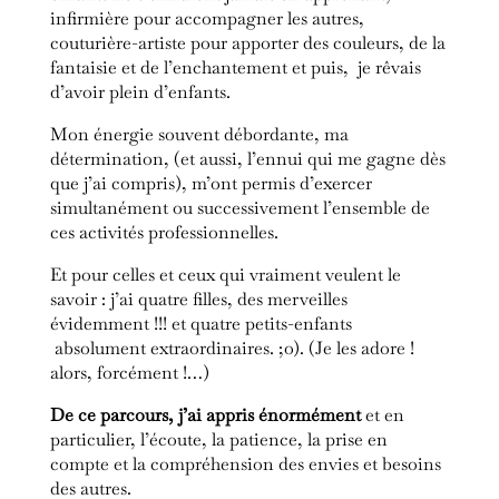
infirmière pour accompagner les autres,
couturière-artiste pour apporter des couleurs, de la
fantaisie et de l’enchantement et puis, je rêvais
d’avoir plein d’enfants.
Mon énergie souvent débordante, ma
détermination, (et aussi, l’ennui qui me gagne dès
que j’ai compris), m’ont permis d’exercer
simultanément ou successivement l’ensemble de
ces activités professionnelles.
Et pour celles et ceux qui vraiment veulent le
savoir : j’ai quatre filles, des merveilles
évidemment !!! et quatre petits-enfants
absolument extraordinaires. ;o). (Je les adore !
alors, forcément !…)
De ce parcours, j’ai appris énormément
et en
particulier, l’écoute, la patience, la prise en
compte et la compréhension des envies et besoins
des autres.