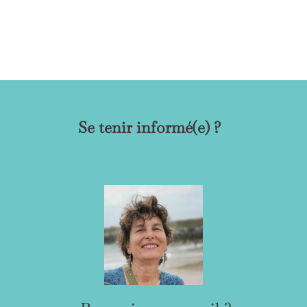
Se tenir informé(e) ?