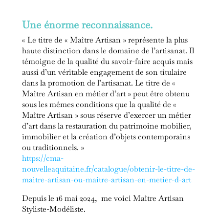
Une énorme reconnaissance.
« Le titre de « Maître Artisan » représente la plus
haute distinction dans le domaine de l’artisanat. Il
témoigne de la qualité du savoir-faire acquis mais
aussi d’un véritable engagement de son titulaire
dans la promotion de l’artisanat. Le titre de «
Maître Artisan en métier d’art » peut être obtenu
sous les mêmes conditions que la qualité de «
Maître Artisan » sous réserve d’exercer un métier
d’art dans la restauration du patrimoine mobilier,
immobilier et la création d’objets contemporains
ou traditionnels. »
https://cma-
nouvelleaquitaine.fr/catalogue/obtenir-le-titre-de-
maitre-artisan-ou-maitre-artisan-en-metier-d-art
Depuis le 16 mai 2024, me voici Maître Artisan
Styliste-Modéliste.