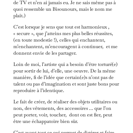
de TV et n’en ai jamais eu. Je ne sais même pas à
quoi ressemble un Bisounours, mais le nom me
plaît.)
C’est lorsque je sens que tout est harmonieux ,
« secure », que j’atteins mes plus belles réussites,
(en toute modestie !), celles qui enchantent,
m’enchantent, m’encouragent à continuer, et me
donnent envie de les partager.
Loin de moi, l’artiste qui a besoin d’être torturé(e)
pour sortir de lui, d’elle, une oeuvre. D
e la même
manière, fi de l’idée que certain(e)s n’ont pas de
talent ou pas d’imagination et sont juste bons pour
reproduire à l’identique.
Le fait de créer, de réaliser des objets utilitaires ou
non, des vêtements, des accessoires … que l’on
peut porter, voir, toucher, dont on est fier, peut
être une échappatoire bien sûr.
C’est avant tout ce qui permet de digérer et faire