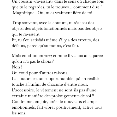
Un coussin «ravissant» dans le sens où chaque fois
que tu le regardes, tu le trouves… comment dire ?
Magnifique ! Où, tu es vraiment fière de toi.
Trop souvent, avec la couture, tu réalises des
objets, des objets fonctionnels mais pas des objets
qui te ravissent.
Et, tu t’en satisfais même s’il y a des erreurs, des
défauts, parce qu’au moins, c’est fait.
Mais coud-on en 2022 comme il y a 100 ans, parce
qu’on n’a pas le choix ?
Non !
On coud pour d’autres raisons.
La couture est un support humble qui en réalité
touche à l’infini de chacune d’entre nous.
L’accessoire, le vêtement ne sont-ils pas d’une
certaine manière des prolongements de soi ?
Coudre met en joie, crée de nouveaux champs
émotionnels, fait vibrer positivement, active tous
les sens.