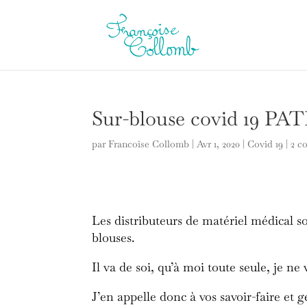
Sur-blouse covid 19 P
par
Francoise Collomb
|
Avr 1, 2020
|
Covid 19
|
2 c
Les distributeurs de matériel médical s
blouses.
Il va de soi, qu’à moi toute seule, je ne
J’en appelle donc à vos savoir-faire et