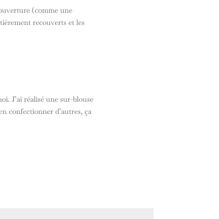
ne ouverture (comme une
tièrement recouverts et les
Réponse
. J’ai réalisé une sur-blouse
en confectionner d’autres, ça