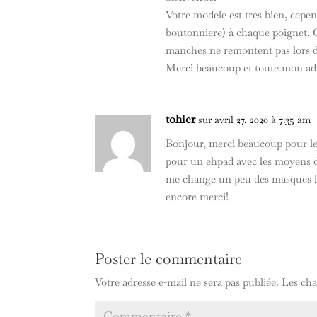
Votre modele est très bien, cepe
boutonniere) à chaque poignet. C
manches ne remontent pas lors d
Merci beaucoup et toute mon ad
tohier
sur avril 27, 2020 à 7:35 am
Bonjour, merci beaucoup pour le
pour un ehpad avec les moyens du
me change un peu des masques l
encore merci!
Poster le commentaire
Votre adresse e-mail ne sera pas publiée.
Les cha