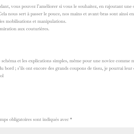
ndant, vous pouvez l’améliorer si vous le souhaitez, en rajoutant u
ela nous sert à passer le pouce, nos mains et avant-bras sont ainsi en
es mobilisations et manipulations.
miration aux couturières.
 schéma et les explications simples, même pour une novice comme moi
 bord ; s’ils ont encore des grands coupons de tissu, je pourrai leur 
ol
mps obligatoires sont indiqués avec
*