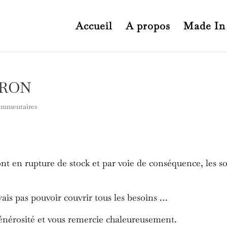
Accueil
A propos
Made In
ATRON
ommentaires
ont en rupture de stock et par voie de conséquence, les
 vais pas pouvoir couvrir tous les besoins …
 générosité et vous remercie chaleureusement.