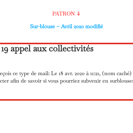
PATRON ⇓
Sur-blouse – Avril 2020 modifié
19 appel aux collectivités
çois ce type de mail: Le 18 avr. 2020 à 11:21, (nom caché)
cter afin de savoir si vous pourriez subvenir en surblous