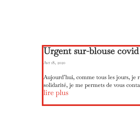
Urgent sur-blouse covid 
Avr 18, 2020
Aujourd’hui, comme tous les jours, je re
solidarité, je me permets de vous conta
lire plus
« Entrées précédentes