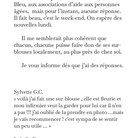
Bleu, aux associations d’aide aux personnes
âgées, mais pour l’instant, aucune réponse.
Il fait beau, c’est le week-end. On espère des
nouvelles lundi.
Il me semblerait plus cohérent que
chacun, chacune puisse faire don de ses sur-
blouses localement, au plus près de chez soi.
Je vous informe dès que j’ai des réponses.
Sylvette G.C.
« voilà j’ai fait une sur-blouse , elle est fleurie et
mon infirmier veut la garder pour lui car il n’en
a pas !!! j’ai oublié de la prendre en photo …mais
je vais recommencer ! c’est sympa de se sentir
un peu utile … »